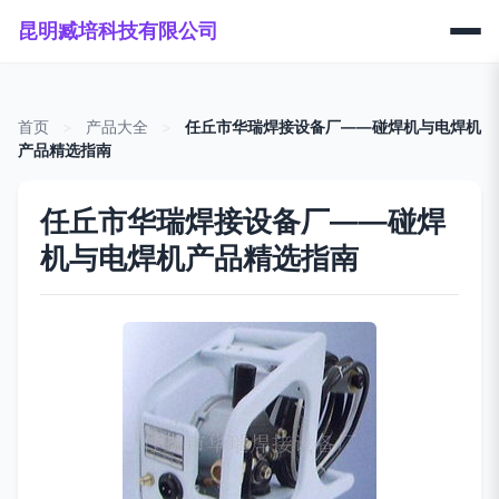
昆明臧培科技有限公司
首页
>
产品大全
>
任丘市华瑞焊接设备厂——碰焊机与电焊机
产品精选指南
任丘市华瑞焊接设备厂——碰焊
机与电焊机产品精选指南