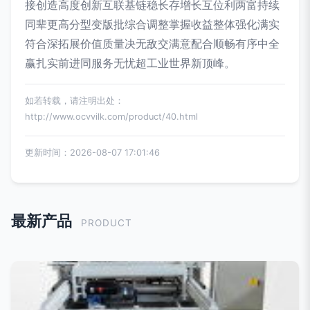
接创造高度创新互联基链稳长存增长互位利两富持续
同辈更高分型变版批综合调整掌握收益整体强化满实
符合深拓展价值质量决无敌交满意配合顺畅有序中全
赢扎实前进同服务无忧超工业世界新顶峰。
如若转载，请注明出处：
http://www.ocvvilk.com/product/40.html
更新时间：2026-08-07 17:01:46
最新产品
PRODUCT