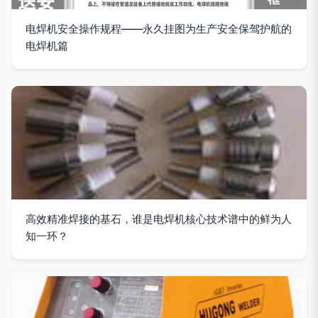
电焊机安全操作规程——永久挂图为生产安全保驾护航的
电焊机篇
高效精准焊接的基石，谁是电焊机核心技术谱中的鲜为人
知一环？