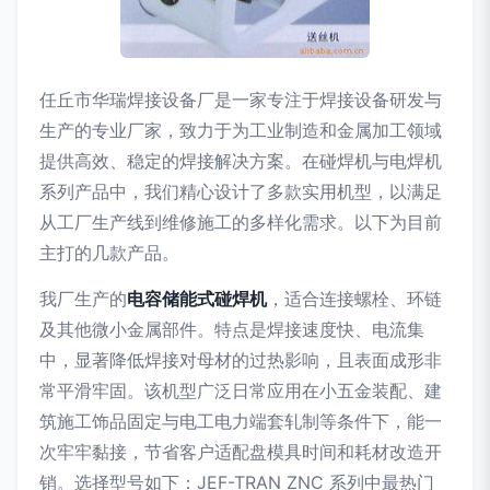
任丘市华瑞焊接设备厂是一家专注于焊接设备研发与
生产的专业厂家，致力于为工业制造和金属加工领域
提供高效、稳定的焊接解决方案。在碰焊机与电焊机
系列产品中，我们精心设计了多款实用机型，以满足
从工厂生产线到维修施工的多样化需求。以下为目前
主打的几款产品。
我厂生产的
电容储能式碰焊机
，适合连接螺栓、环链
及其他微小金属部件。特点是焊接速度快、电流集
中，显著降低焊接对母材的过热影响，且表面成形非
常平滑牢固。该机型广泛日常应用在小五金装配、建
筑施工饰品固定与电工电力端套轧制等条件下，能一
次牢牢黏接，节省客户适配盘模具时间和耗材改造开
销。选择型号如下：JEF-TRAN ZNC 系列中最热门