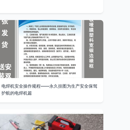
电焊机安全操作规程——永久挂图为生产安全保驾
护航的电焊机篇