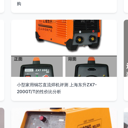
购
小型家用铜芯直流焊机评测 上海东升ZX7-
200GT/T的性价比分析