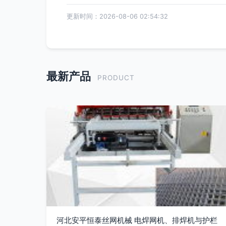
更新时间：2026-08-06 02:54:32
最新产品
PRODUCT
河北安平恒泰丝网机械 电焊网机、排焊机与护栏